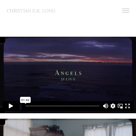
CHRISTIAN D.K. LONG